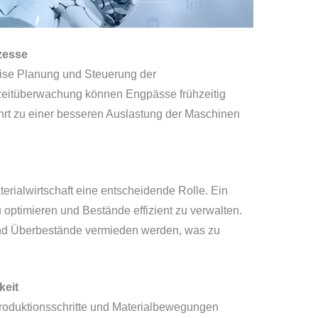
zesse
ise Planung und Steuerung der
zeitüberwachung können Engpässe frühzeitig
hrt zu einer besseren Auslastung der Maschinen
aterialwirtschaft eine entscheidende Rolle. Ein
u optimieren und Bestände effizient zu verwalten.
nd Überbestände vermieden werden, was zu
keit
oduktionsschritte und Materialbewegungen