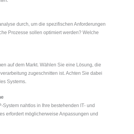
ten:
nalyse durch, um die spezifischen Anforderungen
lche Prozesse sollen optimiert werden? Welche
men auf dem Markt. Wählen Sie eine Lösung, die
lverarbeitung zugeschnitten ist. Achten Sie dabei
 des Systems.
me
P-System nahtlos in Ihre bestehenden IT- und
Dies erfordert möglicherweise Anpassungen und