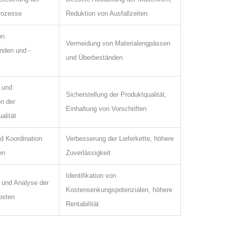
rozesse
Reduktion von Ausfallzeiten
on
Vermeidung von Materialengpässen
nden und -
und Überbeständen
 und
Sicherstellung der Produktqualität,
n der
Einhaltung von Vorschriften
alität
nd Koordination
Verbesserung der Lieferkette, höhere
en
Zuverlässigkeit
Identifikation von
und Analyse der
Kostensenkungspotenzialen, höhere
osten
Rentabilität