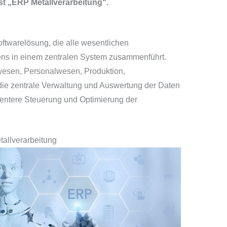
st „ERP Metallverarbeitung“.
oftwarelösung, die alle wesentlichen
ns in einem zentralen System zusammenführt.
esen, Personalwesen, Produktion,
die zentrale Verwaltung und Auswertung der Daten
ientere Steuerung und Optimierung der
tallverarbeitung