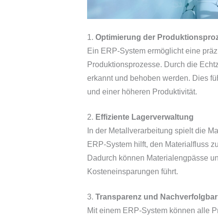
1.
Optimierung der Produktionspro
Ein ERP-System ermöglicht eine präz
Produktionsprozesse. Durch die Echt
erkannt und behoben werden. Dies fü
und einer höheren Produktivität.
2.
Effiziente Lagerverwaltung
In der Metallverarbeitung spielt die M
ERP-System hilft, den Materialfluss z
Dadurch können Materialengpässe u
Kosteneinsparungen führt.
3.
Transparenz und Nachverfolgbar
Mit einem ERP-System können alle Pr