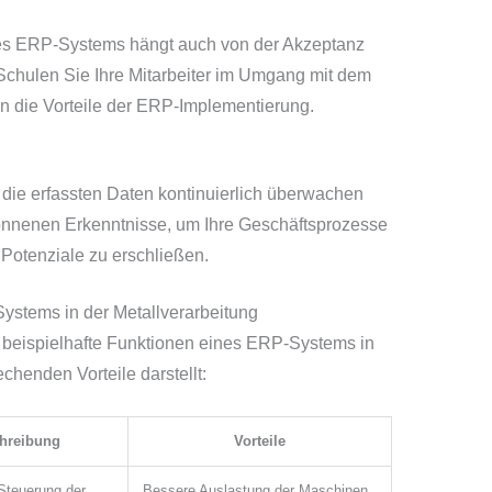
nes ERP-Systems hängt auch von der Akzeptanz
 Schulen Sie Ihre Mitarbeiter im Umgang mit dem
n die Vorteile der ERP-Implementierung.
 die erfassten Daten kontinuierlich überwachen
onnenen Erkenntnisse, um Ihre Geschäftsprozesse
 Potenziale zu erschließen.
ystems in der Metallverarbeitung
e beispielhafte Funktionen eines ERP-Systems in
chenden Vorteile darstellt:
hreibung
Vorteile
Steuerung der
Bessere Auslastung der Maschinen,