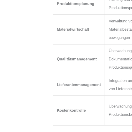
Produktionsplanung
Produktionsp
Verwaltung v
Materialwirtschaft
Materialbestä
bewegungen
Überwachung
Qualitätsmanagement
Dokumentatio
Produktionsqu
Integration u
Lieferantenmanagement
von Lieferant
Überwachung 
Kostenkontrolle
Produktionsk