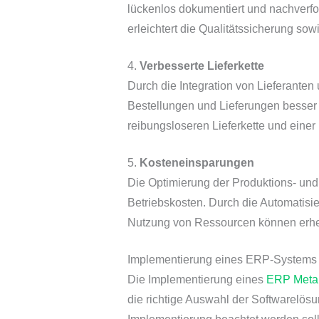
lückenlos dokumentiert und nachverfo
erleichtert die Qualitätssicherung sow
4.
Verbesserte Lieferkette
Durch die Integration von Lieferant
Bestellungen und Lieferungen besser k
reibungsloseren Lieferkette und eine
5.
Kosteneinsparungen
Die Optimierung der Produktions- und
Betriebskosten. Durch die Automatisi
Nutzung von Ressourcen können erheb
Implementierung eines ERP-Systems i
Die Implementierung eines
ERP Metal
die richtige Auswahl der Softwarelösun