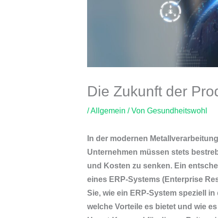
Die Zukunft der Pro
/
Allgemein
/ Von
Gesundheitswohl
In der modernen Metallverarbeitung s
Unternehmen müssen stets bestrebt
und Kosten zu senken. Ein entschei
eines ERP-Systems (Enterprise Reso
Sie, wie ein ERP-System speziell in
welche Vorteile es bietet und wie e