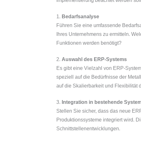
Implementierung beachtet werden soll
1.
Bedarfsanalyse
Führen Sie eine umfassende Bedarfsa
Ihres Unternehmens zu ermitteln. We
Funktionen werden benötigt?
2.
Auswahl des ERP-Systems
Es gibt eine Vielzahl von ERP-Syste
speziell auf die Bedürfnisse der Metal
auf die Skalierbarkeit und Flexibilität
3.
Integration in bestehende Syste
Stellen Sie sicher, dass das neue ER
Produktionssysteme integriert wird. 
Schnittstellenentwicklungen.