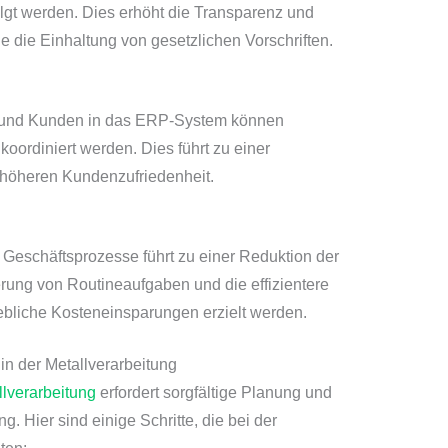
lgt werden. Dies erhöht die Transparenz und
ie die Einhaltung von gesetzlichen Vorschriften.
en und Kunden in das ERP-System können
oordiniert werden. Dies führt zu einer
r höheren Kundenzufriedenheit.
 Geschäftsprozesse führt zu einer Reduktion der
erung von Routineaufgaben und die effizientere
liche Kosteneinsparungen erzielt werden.
n der Metallverarbeitung
lverarbeitung
erfordert sorgfältige Planung und
g. Hier sind einige Schritte, die bei der