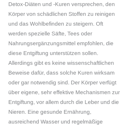
Detox-Diäten und -Kuren versprechen, den
Körper von schädlichen Stoffen zu reinigen
und das Wohlbefinden zu steigern. Oft
werden spezielle Säfte, Tees oder
Nahrungsergänzungsmittel empfohlen, die
diese Entgiftung unterstützen sollen.
Allerdings gibt es keine wissenschaftlichen
Beweise dafür, dass solche Kuren wirksam
oder gar notwendig sind. Der Körper verfügt
über eigene, sehr effektive Mechanismen zur
Entgiftung, vor allem durch die Leber und die
Nieren. Eine gesunde Ernährung,
ausreichend Wasser und regelmäßige