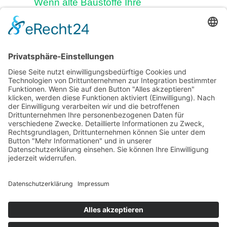
Wenn alte Baustoffe Ihre
Gesundheit bremsen, dann ist eine
Komplettsanierung notwendig
Vogeltränke im Garten aufstellen:
Positive Wirkung auf Tier und
Mensch
Datenschutz