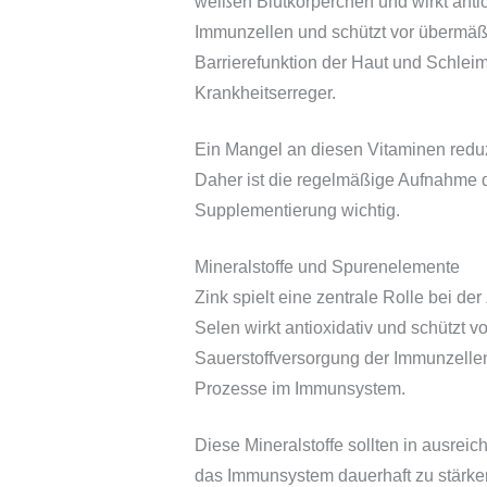
weißen Blutkörperchen und wirkt antioxi
Immunzellen und schützt vor übermäßi
Barrierefunktion der Haut und Schleim
Krankheitserreger.
Ein Mangel an diesen Vitaminen reduzi
Daher ist die regelmäßige Aufnahme d
Supplementierung wichtig.
Mineralstoffe und Spurenelemente
Zink spielt eine zentrale Rolle bei de
Selen wirkt antioxidativ und schützt v
Sauerstoffversorgung der Immunzelle
Prozesse im Immunsystem.
Diese Mineralstoffe sollten in ausrei
das Immunsystem dauerhaft zu stärke