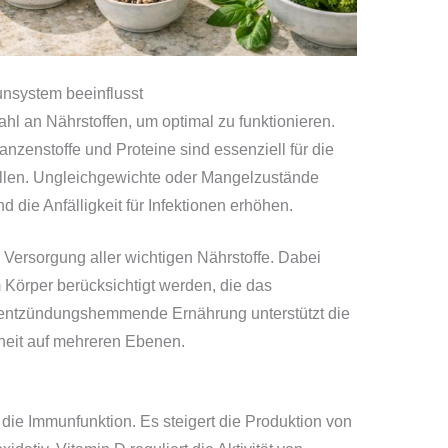
nsystem beeinflusst
l an Nährstoffen, um optimal zu funktionieren.
anzenstoffe und Proteine sind essenziell für die
llen. Ungleichgewichte oder Mangelzustände
die Anfälligkeit für Infektionen erhöhen.
Versorgung aller wichtigen Nährstoffe. Dabei
Körper berücksichtigt werden, die das
entzündungshemmende Ernährung unterstützt die
heit auf mehreren Ebenen.
r die Immunfunktion. Es steigert die Produktion von