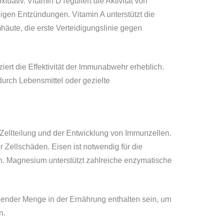
dativ. Vitamin D reguliert die Aktivität von
gen Entzündungen. Vitamin A unterstützt die
häute, die erste Verteidigungslinie gegen
ert die Effektivität der Immunabwehr erheblich.
urch Lebensmittel oder gezielte
r Zellteilung und der Entwicklung von Immunzellen.
or Zellschäden. Eisen ist notwendig für die
n. Magnesium unterstützt zahlreiche enzymatische
chender Menge in der Ernährung enthalten sein, um
n.