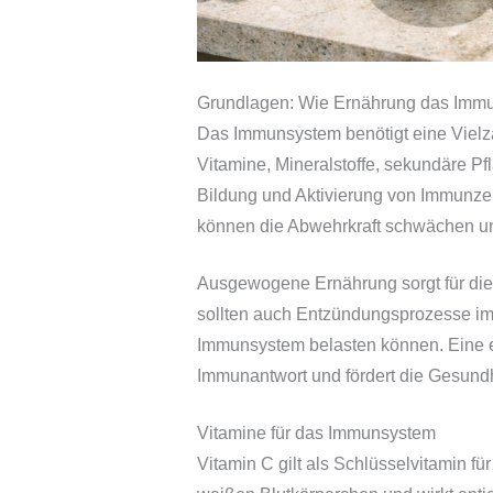
Grundlagen: Wie Ernährung das Immu
Das Immunsystem benötigt eine Vielzah
Vitamine, Mineralstoffe, sekundäre Pfl
Bildung und Aktivierung von Immunze
können die Abwehrkraft schwächen und 
Ausgewogene Ernährung sorgt für die 
sollten auch Entzündungsprozesse im 
Immunsystem belasten können. Eine 
Immunantwort und fördert die Gesund
Vitamine für das Immunsystem
Vitamin C gilt als Schlüsselvitamin fü