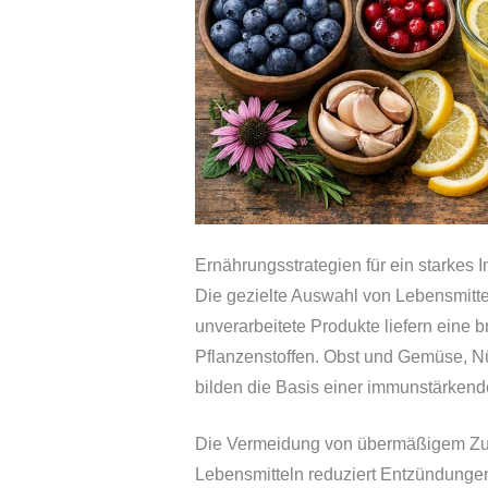
Ernährungsstrategien für ein starkes
Die gezielte Auswahl von Lebensmitte
unverarbeitete Produkte liefern eine 
Pflanzenstoffen. Obst und Gemüse, Nü
bilden die Basis einer immunstärken
Die Vermeidung von übermäßigem Zucke
Lebensmitteln reduziert Entzündunge