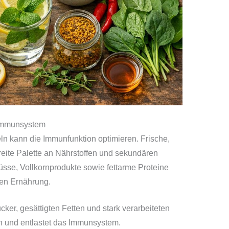
 Immunsystem
ln kann die Immunfunktion optimieren. Frische,
breite Palette an Nährstoffen und sekundären
sse, Vollkornprodukte sowie fettarme Proteine
den Ernährung.
r, gesättigten Fetten und stark verarbeiteten
n und entlastet das Immunsystem.