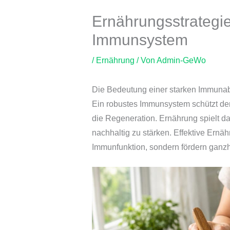
Ernährungsstrategie
Immunsystem
/
Ernährung
/ Von
Admin-GeWo
Die Bedeutung einer starken Immunab
Ein robustes Immunsystem schützt den
die Regeneration. Ernährung spielt d
nachhaltig zu stärken. Effektive Ernäh
Immunfunktion, sondern fördern ganzh