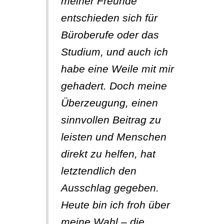
meiner Freunde
entschieden sich für
Büroberufe oder das
Studium, und auch ich
habe eine Weile mit mir
gehadert. Doch meine
Überzeugung, einen
sinnvollen Beitrag zu
leisten und Menschen
direkt zu helfen, hat
letztendlich den
Ausschlag gegeben.
Heute bin ich froh über
meine Wahl – die