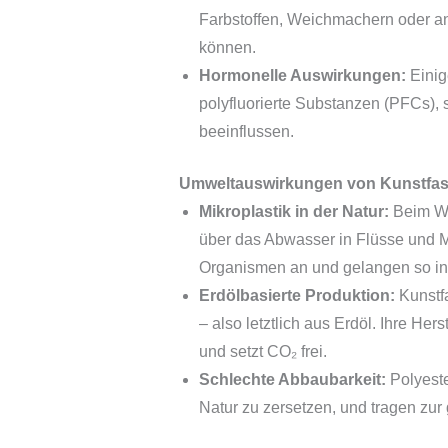
Farbstoffen, Weichmachern oder ant
können.
Hormonelle Auswirkungen:
Einig
polyfluorierte Substanzen (PFCs),
beeinflussen.
Umweltauswirkungen von Kunstfas
Mikroplastik in der Natur:
Beim Was
über das Abwasser in Flüsse und Me
Organismen an und gelangen so in
Erdölbasierte Produktion:
Kunstf
– also letztlich aus Erdöl. Ihre He
und setzt CO₂ frei.
Schlechte Abbaubarkeit:
Polyeste
Natur zu zersetzen, und tragen zur