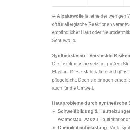
➡
Alpakawolle
ist eine der wenigen W
oft für allergische Reaktionen verantw
empfindlicher Haut oder Neurodermitis 
Schurwolle.
Synthetikfasern: Versteckte Risike
Die Textilindustrie setzt in großem St
Elastan. Diese Materialien sind günsti
pflegeleicht. Doch sie bringen erhebli
auch für die Umwelt.
Hautprobleme durch synthetische S
Schweißbildung & Hautreizunge
Wärmestau, was zu Hautirritatione
Chemikalienbelastung:
Viele synt