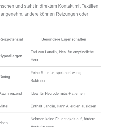
schen und steht in direktem Kontakt mit Textilien.
d angenehm, andere können Reizungen oder
Reizpotenzial
Besondere Eigenschaften
Frei von Lanolin, ideal für empfindliche
Hypoallergen
Haut
Feine Struktur, speichert wenig
Gering
Bakterien
Kaum reizend
Ideal für Neurodermitis-Patienten
Mittel
Enthält Lanolin, kann Allergien auslösen
Nehmen keine Feuchtigkeit auf, fördern
Hoch
Hautreizungen