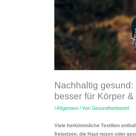
Nachhaltig gesund:
besser für Körper &
/
Allgemein
/ Von
Gesundheitswohl
Viele herkömmliche Textilien enthal
freisetzen, die Haut reizen oder g