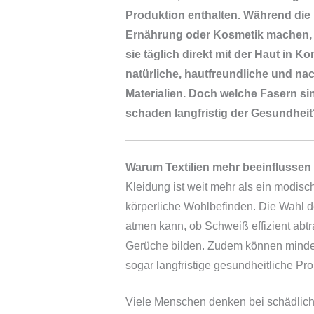
Produktion enthalten. Während di
Ernährung oder Kosmetik machen, w
sie täglich direkt mit der Haut in K
natürliche, hautfreundliche und nac
Materialien. Doch welche Fasern sin
schaden langfristig der Gesundheit
Warum Textilien mehr beeinflussen a
Kleidung ist weit mehr als ein modisch
körperliche Wohlbefinden. Die Wahl de
atmen kann, ob Schweiß effizient abt
Gerüche bilden. Zudem können minderw
sogar langfristige gesundheitliche P
Viele Menschen denken bei schädlich