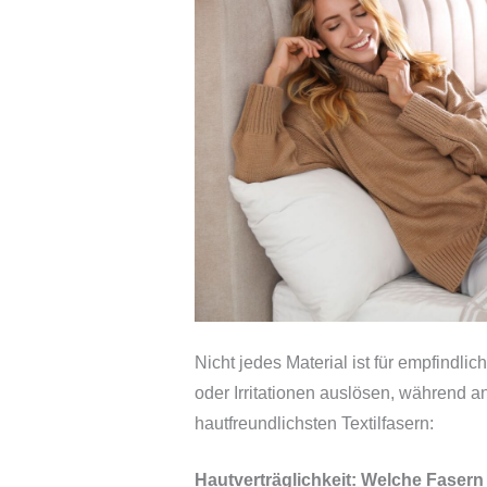
Nicht jedes Material ist für empfindl
oder Irritationen auslösen, während a
hautfreundlichsten Textilfasern:
Hautverträglichkeit: Welche Fasern 