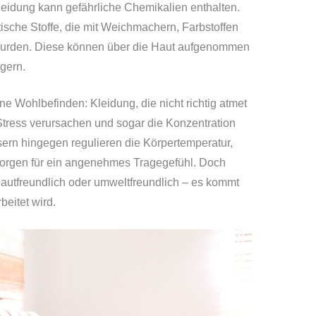
leidung kann gefährliche Chemikalien enthalten.
ische Stoffe, die mit Weichmachern, Farbstoffen
wurden. Diese können über die Haut aufgenommen
gern.
e Wohlbefinden: Kleidung, die nicht richtig atmet
tress verursachen und sogar die Konzentration
sern hingegen regulieren die Körpertemperatur,
sorgen für ein angenehmes Tragegefühl. Doch
 hautfreundlich oder umweltfreundlich – es kommt
beitet wird.