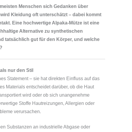
e meisten Menschen sich Gedanken über
ird Kleidung oft unterschätzt – dabei kommt
ontakt. Eine hochwertige Alpaka-Mütze ist eine
hhaltige Alternative zu synthetischen
d tatsächlich gut für den Körper, und welche
?
ls nur den Stil
es Statement – sie hat direkten Einfluss auf das
s Materials entscheidet darüber, ob die Haut
ransportiert wird oder ob sich unangenehme
ertige Stoffe Hautreizungen, Allergien oder
robleme verursachen.
en Substanzen an industrielle Abgase oder