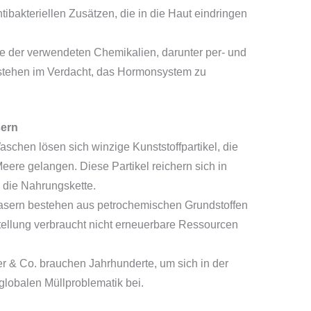
ibakteriellen Zusätzen, die in die Haut eindringen
e der verwendeten Chemikalien, darunter per- und
 stehen im Verdacht, das Hormonsystem zu
ern
chen lösen sich winzige Kunststoffpartikel, die
ere gelangen. Diese Partikel reichern sich in
 die Nahrungskette.
asern bestehen aus petrochemischen Grundstoffen
rstellung verbraucht nicht erneuerbare Ressourcen
r & Co. brauchen Jahrhunderte, um sich in der
 globalen Müllproblematik bei.