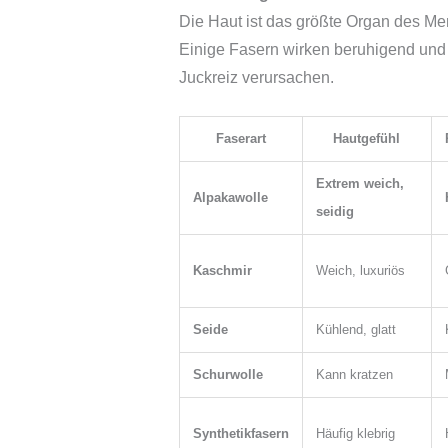
Die Haut ist das größte Organ des Men
Einige Fasern wirken beruhigend un
Juckreiz verursachen.
Faserart
Hautgefühl
Extrem weich,
Alpakawolle
seidig
Kaschmir
Weich, luxuriös
Seide
Kühlend, glatt
Schurwolle
Kann kratzen
Synthetikfasern
Häufig klebrig