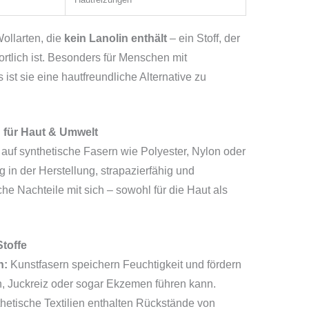
ollarten, die
kein Lanolin enthält
– ein Stoff, der
ortlich ist. Besonders für Menschen mit
ist sie eine hautfreundliche Alternative zu
n für Haut & Umwelt
il auf synthetische Fasern wie Polyester, Nylon oder
g in der Herstellung, strapazierfähig und
che Nachteile mit sich – sowohl für die Haut als
toffe
n:
Kunstfasern speichern Feuchtigkeit und fördern
n, Juckreiz oder sogar Ekzemen führen kann.
hetische Textilien enthalten Rückstände von