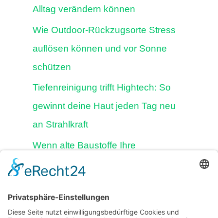
Alltag verändern können
Wie Outdoor-Rückzugsorte Stress
auflösen können und vor Sonne
schützen
Tiefenreinigung trifft Hightech: So
gewinnt deine Haut jeden Tag neu
an Strahlkraft
Wenn alte Baustoffe Ihre
Gesundheit bremsen, dann ist eine
Komplettsanierung notwendig
Vogeltränke im Garten aufstellen: