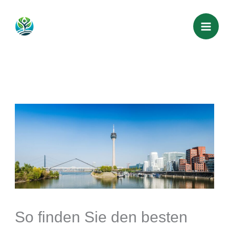
Zum
Mai
Inhalt
Men
springen
So finden Sie den besten