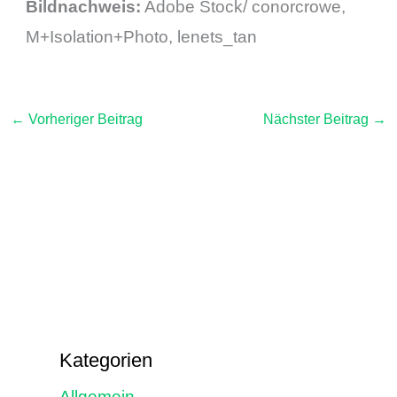
Bildnachweis:
Adobe Stock/
conorcrowe
,
M+Isolation+Photo
, lenets_tan
←
Vorheriger Beitrag
Nächster Beitrag
→
Kategorien
Allgemein