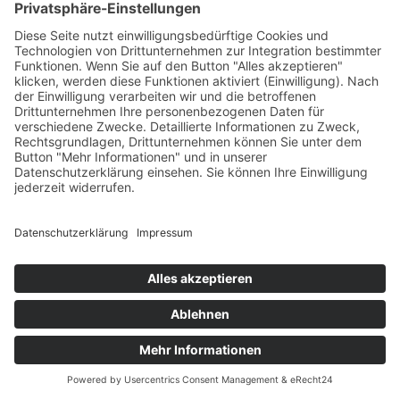
Kategorien
Allgemein
Balance
Ernährung
Mentalität