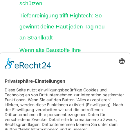
schützen
Tiefenreinigung trifft Hightech: So
gewinnt deine Haut jeden Tag neu
an Strahlkraft
Wenn alte Baustoffe Ihre
Gesundheit bremsen, dann ist eine
Komplettsanierung notwendig
Vogeltränke im Garten aufstellen:
Positive Wirkung auf Tier und
Mensch